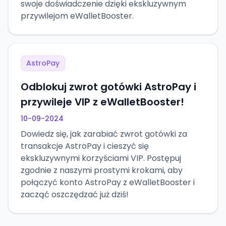
swoje doświadczenie dzięki ekskluzywnym
przywilejom eWalletBooster.
AstroPay
Odblokuj zwrot gotówki AstroPay i
przywileje VIP z eWalletBooster!
10-09-2024
Dowiedz się, jak zarabiać zwrot gotówki za
transakcje AstroPay i cieszyć się
ekskluzywnymi korzyściami VIP. Postępuj
zgodnie z naszymi prostymi krokami, aby
połączyć konto AstroPay z eWalletBooster i
zacząć oszczędzać już dziś!