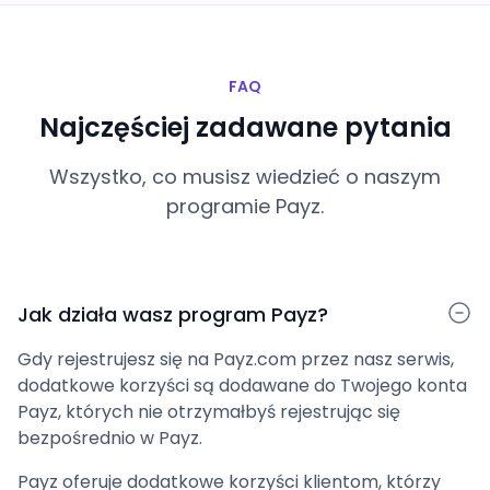
FAQ
Najczęściej zadawane pytania
Wszystko, co musisz wiedzieć o naszym
programie Payz.
Jak działa wasz program Payz?
Gdy rejestrujesz się na Payz.com przez nasz serwis,
dodatkowe korzyści są dodawane do Twojego konta
Payz, których nie otrzymałbyś rejestrując się
bezpośrednio w Payz.
Payz oferuje dodatkowe korzyści klientom, którzy