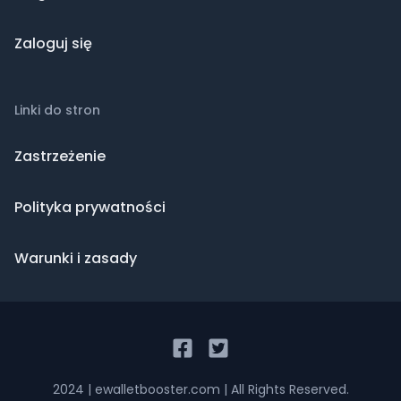
Zaloguj się
Linki do stron
Zastrzeżenie
Polityka prywatności
Warunki i zasady
2024
| ewalletbooster.com | All Rights Reserved.