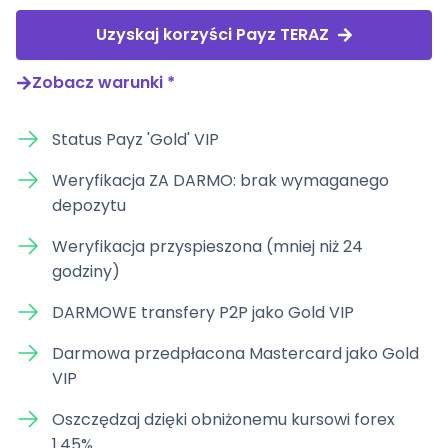
Uzyskaj korzyści Payz TERAZ
Zobacz warunki
*
Status Payz 'Gold' VIP
Weryfikacja ZA DARMO: brak wymaganego
depozytu
Weryfikacja przyspieszona (mniej niż 24
godziny)
DARMOWE transfery P2P jako Gold VIP
Darmowa przedpłacona Mastercard jako Gold
VIP
Oszczędzaj dzięki obniżonemu kursowi forex
1.45%