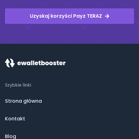
Uzyskaj korzyści Payz TERAZ
Szybkie linki
Strona główna
Kontakt
Blog