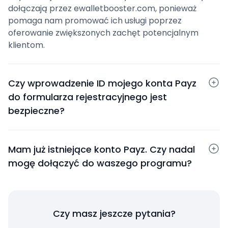
dołączają przez ewalletbooster.com, ponieważ
pomaga nam promować ich usługi poprzez
oferowanie zwiększonych zachęt potencjalnym
klientom.
Czy wprowadzenie ID mojego konta Payz
do formularza rejestracyjnego jest
bezpieczne?
Mam już istniejące konto Payz. Czy nadal
mogę dołączyć do waszego programu?
Czy masz jeszcze pytania?