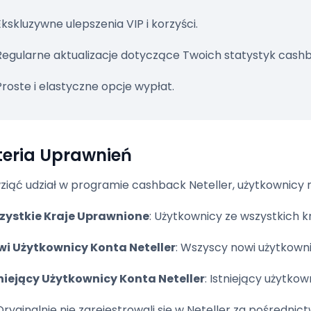
Ekskluzywne ulepszenia VIP i korzyści.
Regularne aktualizacje dotyczące Twoich statystyk cash
Proste i elastyczne opcje wypłat.
teria Uprawnień
ziąć udział w programie cashback Neteller, użytkownicy 
zystkie Kraje Uprawnione
: Użytkownicy ze wszystkich 
wi Użytkownicy Konta Neteller
: Wszyscy nowi użytkowni
niejący Użytkownicy Konta Neteller
: Istniejący użytkow
Oryginalnie nie zarejestrowali się w Neteller za pośredni