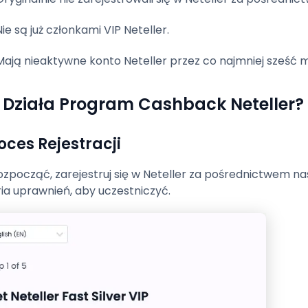
Nie są już członkami VIP Neteller.
Mają nieaktywne konto Neteller przez co najmniej sześć m
 Działa Program Cashback Neteller?
roces Rejestracji
zpocząć, zarejestruj się w Neteller za pośrednictwem nasz
ria uprawnień, aby uczestniczyć.