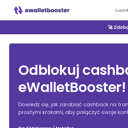
Luxon
🚀 Zdobą
Odblokuj cashbac
eWalletBooster!
Dowiedz się, jak zarabiać cashback na tran
prostymi krokami, aby połączyć swoje konto