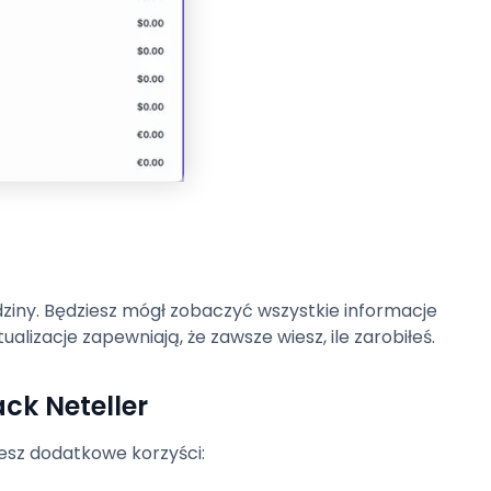
dziny. Będziesz mógł zobaczyć wszystkie informacje
lizacje zapewniają, że zawsze wiesz, ile zarobiłeś.
ck Neteller
jesz dodatkowe korzyści: