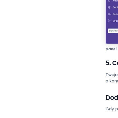
panel
5. 
Twoje
o kon
Dod
Gdy p