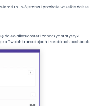
erdzi to Twój status i przekaże wszelkie dalsze
ię do eWalletBooster i zobaczyć statystyki
cje o Twoich transakcjach i zarobkach cashback.