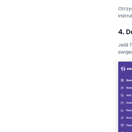
Otrzy
instru
4. 
Jeśli
swoje