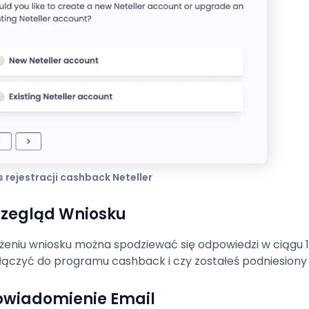
 rejestracji cashback Neteller
Przegląd Wniosku
ożeniu wniosku można spodziewać się odpowiedzi w ciągu 1
ołączyć do programu cashback i czy zostałeś podniesiony 
Powiadomienie Email