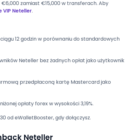
 za €6,000 zamiast €15,000 w transferach. Aby
VIP Neteller
.
 ciągu 12 godzin w porównaniu do standardowych
kowników Neteller bez żadnych opłat jako użytkownik
darmową przedpłaconą kartę Mastercard jako
bniżonej opłaty forex w wysokości 3,19%.
30 od eWalletBooster, gdy dołączysz.
back Neteller