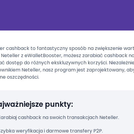
ler cashback to fantastyczny sposób na zwiększenie wart
 Neteller z eWalletBooster, możesz zarabiać cashback na s
ać dostęp do różnych ekskluzywnych korzyści. Niezależnie
ownikiem Neteller, nasz program jest zaprojektowany, a
ne oszczędności.
jważniejsze punkty:
Zarabiaj cashback na swoich transakcjach Neteller.
Szybka weryfikacja i darmowe transfery P2P.