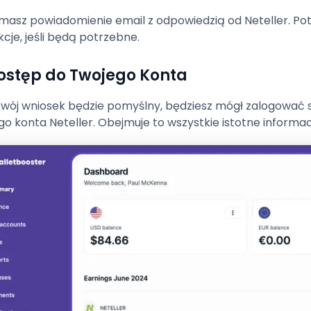
masz powiadomienie email z odpowiedzią od Neteller. Potwi
kcje, jeśli będą potrzebne.
Dostęp do Twojego Konta
 Twój wniosek będzie pomyślny, będziesz mógł zalogować s
go konta Neteller. Obejmuje to wszystkie istotne informa