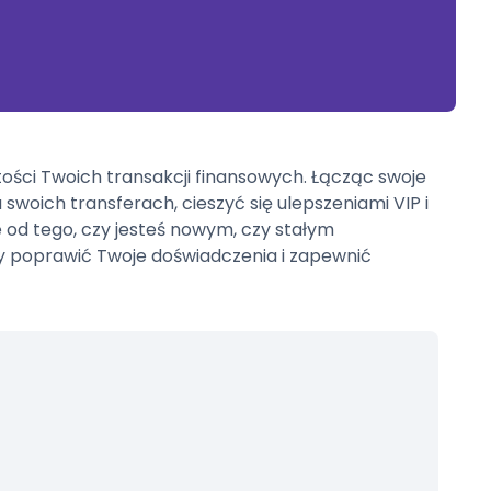
ości Twoich transakcji finansowych. Łącząc swoje
woich transferach, cieszyć się ulepszeniami VIP i
 od tego, czy jesteś nowym, czy stałym
by poprawić Twoje doświadczenia i zapewnić