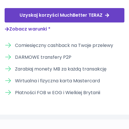
Uzyskaj korzyści MuchBetter TERAZ
Zobacz warunki
*
Comiesięczny cashback na Twoje przelewy
DARMOWE transfery P2P
Zarabiaj monety MB za każdą transakcję
Wirtualna i fizyczna karta Mastercard
Płatności FOB w EOG i Wielkiej Brytanii