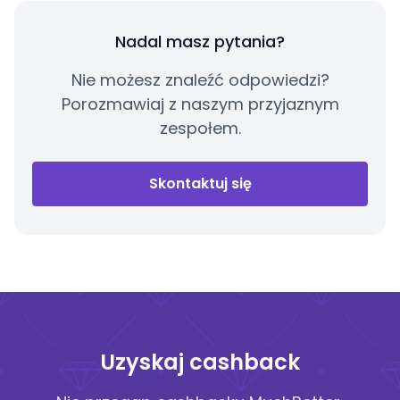
Nadal masz pytania?
Nie możesz znaleźć odpowiedzi?
Porozmawiaj z naszym przyjaznym
zespołem.
Skontaktuj się
Uzyskaj cashback