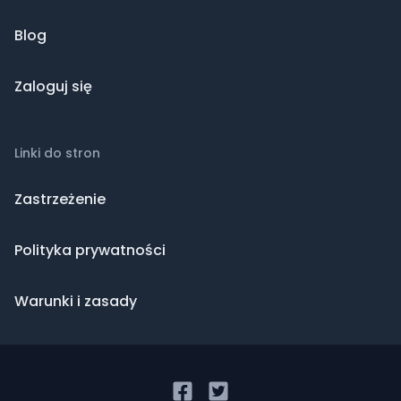
Blog
Zaloguj się
Linki do stron
Zastrzeżenie
Polityka prywatności
Warunki i zasady