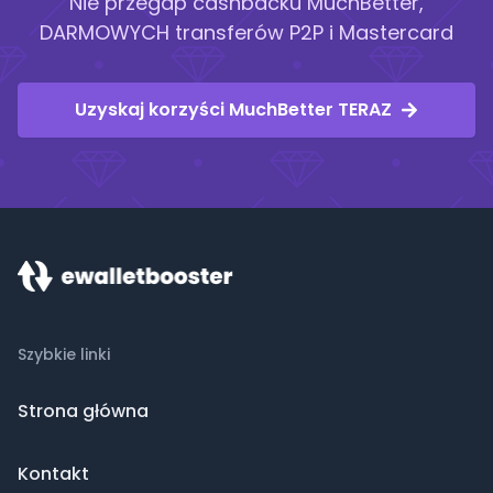
Nie przegap cashbacku MuchBetter,
DARMOWYCH transferów P2P i Mastercard
Uzyskaj korzyści MuchBetter TERAZ
Szybkie linki
Strona główna
Kontakt