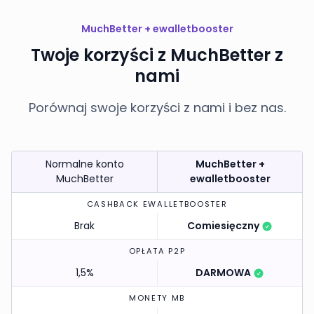
MuchBetter + ewalletbooster
Twoje korzyści z MuchBetter z
nami
Porównaj swoje korzyści z nami i bez nas.
Normalne konto
MuchBetter +
MuchBetter
ewalletbooster
CASHBACK EWALLETBOOSTER
Brak
Comiesięczny
OPŁATA P2P
1,5%
DARMOWA
MONETY MB