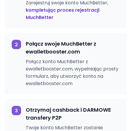
Zarejestruj swoje konto MuchBetter,
kompletując proces rejestracji
MuchBetter
Połącz swoje MuchBetter z
2
ewalletbooster.com
Połącz konto MuchBetter z
ewalletbooster.com, wypełniając prosty
formularz, aby utworzyć konto na
ewalletbooster.com
Otrzymaj cashback i DARMOWE
3
transfery P2P
Twoje konto MuchBetter zostanie