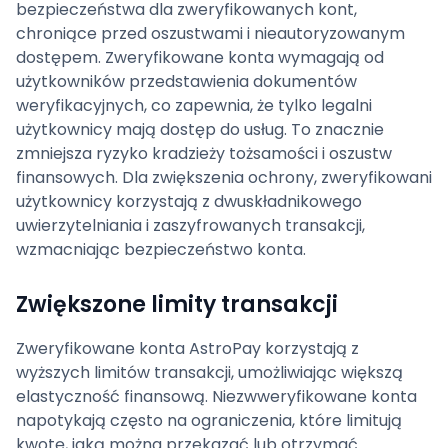
bezpieczeństwa dla zweryfikowanych kont,
chroniące przed oszustwami i nieautoryzowanym
dostępem. Zweryfikowane konta wymagają od
użytkowników przedstawienia dokumentów
weryfikacyjnych, co zapewnia, że tylko legalni
użytkownicy mają dostęp do usług. To znacznie
zmniejsza ryzyko kradzieży tożsamości i oszustw
finansowych. Dla zwiększenia ochrony, zweryfikowani
użytkownicy korzystają z dwuskładnikowego
uwierzytelniania i zaszyfrowanych transakcji,
wzmacniając bezpieczeństwo konta.
Zwiększone limity transakcji
Zweryfikowane konta AstroPay korzystają z
wyższych limitów transakcji, umożliwiając większą
elastyczność finansową. Niezwweryfikowane konta
napotykają często na ograniczenia, które limitują
kwotę, jaką można przekazać lub otrzymać.