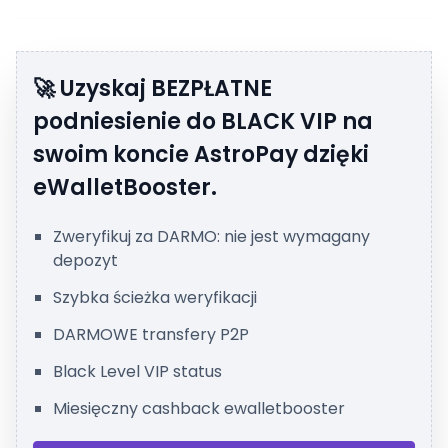
🚀 Uzyskaj BEZPŁATNE
podniesienie do BLACK VIP na
swoim koncie AstroPay dzięki
eWalletBooster.
Zweryfikuj za DARMO: nie jest wymagany
depozyt
Szybka ścieżka weryfikacji
DARMOWE transfery P2P
Black Level VIP status
Miesięczny cashback ewalletbooster