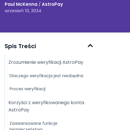
Paul McKenna
/
AstroPay
wrzesień 10, 2024
Spis Treści
Zrozumienie weryfikacji AstroPay
Dlaczego weryfikacja jest niezbędna
Proces weryfikacji
Korzyści z weryfikowanego konta
AstroPay
Zaawansowane funkcje
bezpieczeństwa