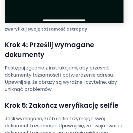
zweryfikuj swoją tożsamość astropay
Krok 4: Prześlij wymagane
dokumenty
Postępuj zgodnie z instrukcjami, aby przesłać
dokumenty tożsamości i potwierdzenie adresu.
Upewnij się, że obrazy są wyraźne i czytelne, aby
uniknąć problemów.
Krok 5: Zakończ weryfikację selfie
Jeśli wymagane, zrób selfie trzymając swój
dokument tożsamości. Upewnij się, że twoja twarz i
dokument tożsamości są wyraźnie widoczne.