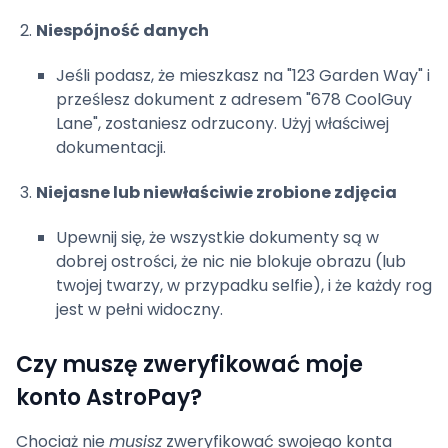
Niespójność danych
Jeśli podasz, że mieszkasz na "123 Garden Way" i
prześlesz dokument z adresem "678 CoolGuy
Lane", zostaniesz odrzucony. Użyj właściwej
dokumentacji.
Niejasne lub niewłaściwie zrobione zdjęcia
Upewnij się, że wszystkie dokumenty są w
dobrej ostrości, że nic nie blokuje obrazu (lub
twojej twarzy, w przypadku selfie), i że każdy rog
jest w pełni widoczny.
Czy muszę zweryfikować moje
konto AstroPay?
Chociaż nie
musisz
zweryfikować swojego konta