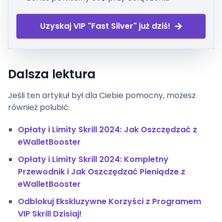
Uzyskaj VIP "Fast Silver" już dziś!
Dalsza lektura
Jeśli ten artykuł był dla Ciebie pomocny, możesz
również polubić:
Opłaty i Limity Skrill 2024: Jak Oszczędzać z
eWalletBooster
Opłaty i Limity Skrill 2024: Kompletny
Przewodnik i Jak Oszczędzać Pieniądze z
eWalletBooster
Odblokuj Ekskluzywne Korzyści z Programem
VIP Skrill Dzisiaj!