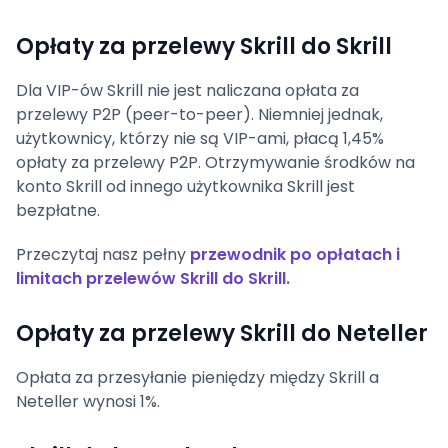
Opłaty za przelewy Skrill do Skrill
Dla VIP-ów Skrill nie jest naliczana opłata za
przelewy P2P (peer-to-peer). Niemniej jednak,
użytkownicy, którzy nie są VIP-ami, płacą 1,45%
opłaty za przelewy P2P. Otrzymywanie środków na
konto Skrill od innego użytkownika Skrill jest
bezpłatne.
Przeczytaj nasz pełny
przewodnik po opłatach i
limitach przelewów Skrill do Skrill.
Opłaty za przelewy Skrill do Neteller
Opłata za przesyłanie pieniędzy między Skrill a
Neteller wynosi 1%.