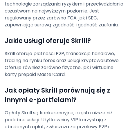
technologie zarządzania ryzykiem i przeciwdziałania
oszustwom na najwyższym poziomie. Jest
regulowany przez zarówno FCA, jak i SEC,
zapewniając surową zgodność i godność zaufania.
Jakie usługi oferuje Skrill?
Skrill oferuje płatności P2P, transakcje handlowe,
trading na rynku forex oraz usługi kryptowalutowe.
Oferuje również zarówno fizyczne, jak i wirtualne
karty prepaid MasterCard.
Jak opłaty Skrill porównują się z
innymi e-portfelami?
Opłaty Skrill są konkurencyjne, często niższe niż
podobne usługi. Użytkownicy VIP korzystają z
obniżonych opłat, zwłaszcza za przelewy P2P i