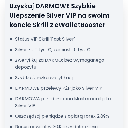
Uzyskaj DARMOWE Szybkie
Ulepszenie Silver VIP na swoim
koncie Skrill z eWalletBooster
Status VIP Skrill 'Fast Silver'
Silver za 6 tys. €, zamiast 15 tys. €
Zweryfikuj za DARMO: bez wymaganego
depozytu
Szybka ścieżka weryfikacji
DARMOWE przelewy P2P jako Silver VIP
DARMOWA przedpłacona Mastercard jako
Silver VIP
Oszczędzaj pieniądze z opłatą forex 2,89%
Bonus powitalny 30$ przy dołączeniu