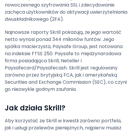
nowoczesnego szyfrowania SSL i zdecydowanie
zachęca użytkowników do aktywacji uwierzytelniania
dwuskładnikowego (2FA).
Najnowsze raporty Skrill pokazują, że jego wartość
netto wynosi ponad 344 milionów funtów. Jego
spółka macierzysta, Paysafe Group, jest notowana
na indeksie FTSE 250. Paysafe to międzynarodowa
firma posiadająca Skrill, Neteller i
Paysafecard/Paysafecash. Skrill jest regulowany
zarówno przez brytyjską FCA, jak i amerykańską
Securities and Exchange Commission (SEC), co czyni
go niezwykle godnym zaufania.
Jak działa Skrill?
Aby korzystać ze Skrill w kwestii zarówno portfela,
jak i usługi przelewów pieniężnych, najpierw musisz