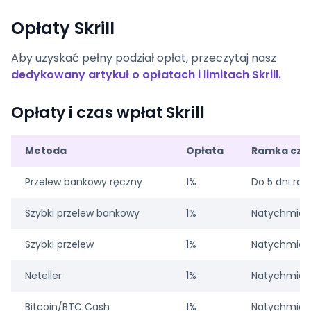
Opłaty Skrill
Aby uzyskać pełny podział opłat, przeczytaj nasz
dedykowany artykuł o opłatach i limitach Skrill.
Opłaty i czas wpłat Skrill
Metoda
Opłata
Ramka cza
Przelew bankowy ręczny
1%
Do 5 dni ro
Szybki przelew bankowy
1%
Natychmias
Szybki przelew
1%
Natychmias
Neteller
1%
Natychmias
Bitcoin/BTC Cash
1%
Natychmias