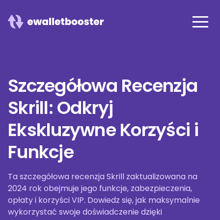
Szczegółowa Recenzja
Skrill: Odkryj
Ekskluzywne Korzyści i
Funkcje
Ta szczegółowa recenzja Skrill zaktualizowana na
2024 rok obejmuje jego funkcje, zabezpieczenia,
opłaty i korzyści VIP. Dowiedz się, jak maksymalnie
wykorzystać swoje doświadczenie dzięki