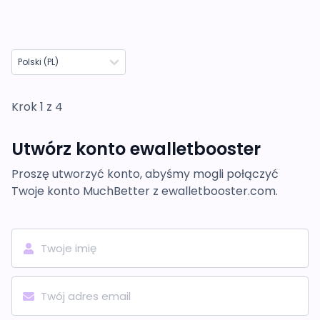
Krok 1 z 4
Utwórz konto ewalletbooster
Proszę utworzyć konto, abyśmy mogli połączyć
Twoje konto MuchBetter z ewalletbooster.com.