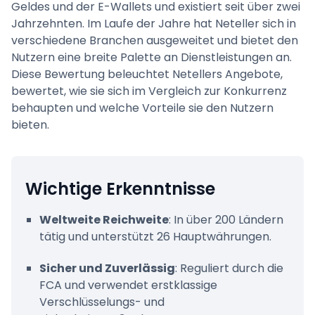
Geldes und der E-Wallets und existiert seit über zwei
Jahrzehnten. Im Laufe der Jahre hat Neteller sich in
Welche Vorteile bietet das Neteller VIP-
verschiedene Branchen ausgeweitet und bietet den
Programm?
Nutzern eine breite Palette an Dienstleistungen an.
Diese Bewertung beleuchtet Netellers Angebote,
Fazit
bewertet, wie sie sich im Vergleich zur Konkurrenz
behaupten und welche Vorteile sie den Nutzern
bieten.
Wichtige Erkenntnisse
Weltweite Reichweite
: In über 200 Ländern
tätig und unterstützt 26 Hauptwährungen.
Sicher und Zuverlässig
: Reguliert durch die
FCA und verwendet erstklassige
Verschlüsselungs- und