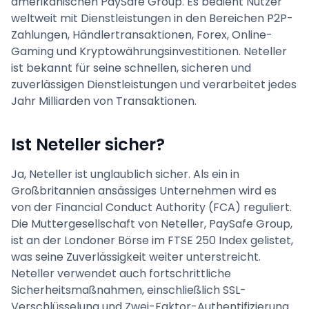
amerikanischen PaySafe Group. Es bedient Nutzer
weltweit mit Dienstleistungen in den Bereichen P2P-
Zahlungen, Händlertransaktionen, Forex, Online-
Gaming und Kryptowährungsinvestitionen. Neteller
ist bekannt für seine schnellen, sicheren und
zuverlässigen Dienstleistungen und verarbeitet jedes
Jahr Milliarden von Transaktionen.
Ist Neteller sicher?
Ja, Neteller ist unglaublich sicher. Als ein in
Großbritannien ansässiges Unternehmen wird es
von der Financial Conduct Authority (FCA) reguliert.
Die Muttergesellschaft von Neteller, PaySafe Group,
ist an der Londoner Börse im FTSE 250 Index gelistet,
was seine Zuverlässigkeit weiter unterstreicht.
Neteller verwendet auch fortschrittliche
Sicherheitsmaßnahmen, einschließlich SSL-
Verschlüsselung und Zwei-Faktor-Authentifizierung