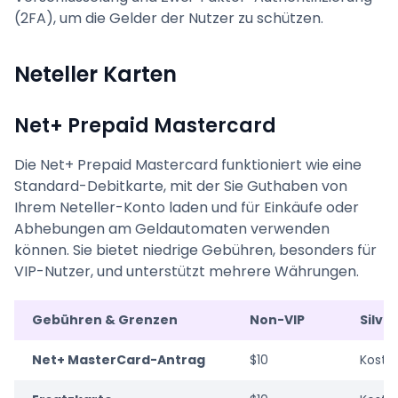
(2FA), um die Gelder der Nutzer zu schützen.
Neteller Karten
Net+ Prepaid Mastercard
Die Net+ Prepaid Mastercard funktioniert wie eine
Standard-Debitkarte, mit der Sie Guthaben von
Ihrem Neteller-Konto laden und für Einkäufe oder
Abhebungen am Geldautomaten verwenden
können. Sie bietet niedrige Gebühren, besonders für
VIP-Nutzer, und unterstützt mehrere Währungen.
Gebühren & Grenzen
Non-VIP
Silver
Net+ MasterCard-Antrag
$10
Koste