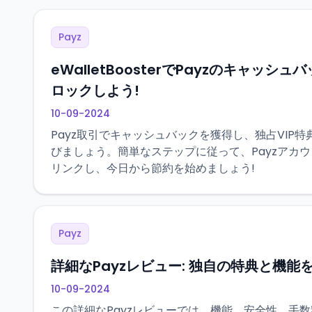
Payz
eWalletBoosterでPayzのキャッシ
ロックしよう!
10-09-2024
Payz取引でキャッシュバックを獲得し、独占VIP
びましょう。簡単なステップに従って、Payzアカウントを
リンクし、今日から節約を始めましょう!
Payz
詳細なPayzレビュー: 独自の特典と機能
10-09-2024
この詳細なPayzレビューでは、機能、安全性、手数