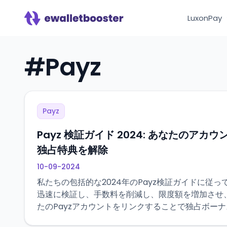
LuxonPay
#
Payz
Payz
Payz 検証ガイド 2024: あなたのア
独占特典を解除
10-09-2024
私たちの包括的な2024年のPayz検証ガイドに従
迅速に検証し、手数料を削減し、限度額を増加させ、eWa
たのPayzアカウントをリンクすることで独占ボー