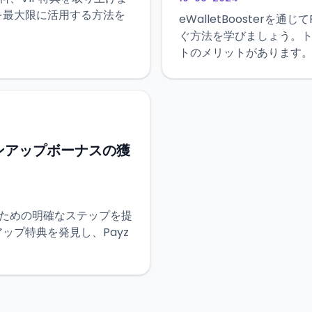
体験を最大限に活用する方法を
eWalletBooster
ぐ方法を学びましょう。
トのメリットがあります
インアップボーナスの獲
るための明確なステップを提
ンアップ特典を発見し、Payz