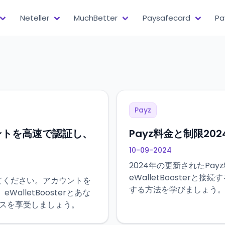
Neteller
MuchBetter
Paysafecard
Pa
Payz
カウントを高速で認証し、
Payz料金と制限202
10-09-2024
2024年の更新されたPa
eWalletBooster
ってください。アカウントを
する方法を学びましょう
lletBoosterとあな
ナスを享受しましょう。