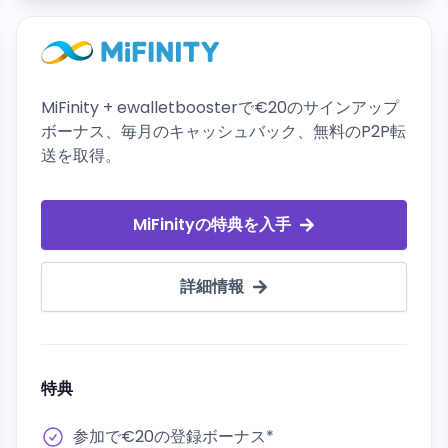
MiFinity + ewalletboosterで€20のサインアップ
ボーナス、毎月のキャッシュバック、無料のP2P転
送を取得。
MiFinityの特典を入手
詳細情報
特典
参加で€20の登録ボーナス*