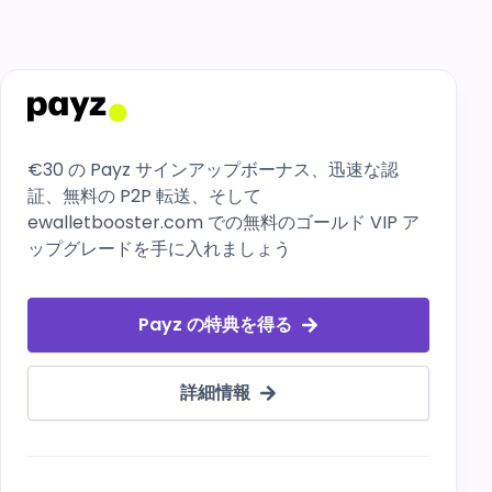
€30 の Payz サインアップボーナス、迅速な認
証、無料の P2P 転送、そして
ewalletbooster.com での無料のゴールド VIP ア
ップグレードを手に入れましょう
Payz の特典を得る
詳細情報