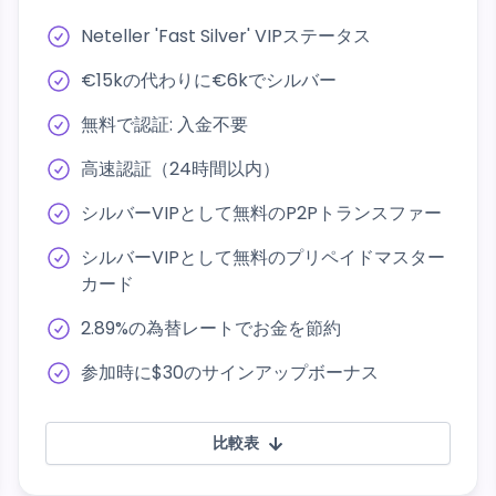
Neteller 'Fast Silver' VIPステータス
€15kの代わりに€6kでシルバー
無料で認証: 入金不要
高速認証（24時間以内）
シルバーVIPとして無料のP2Pトランスファー
シルバーVIPとして無料のプリペイドマスター
カード
2.89%の為替レートでお金を節約
参加時に$30のサインアップボーナス
比較表