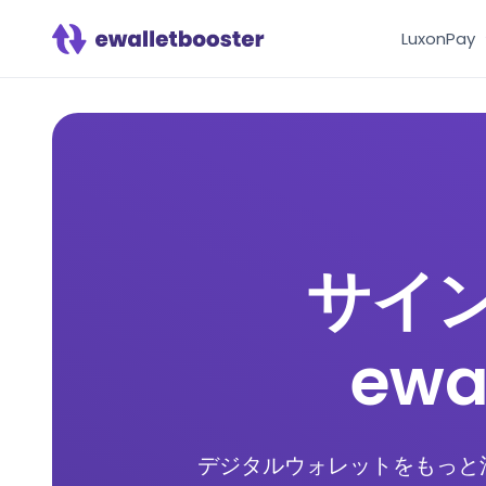
LuxonPay
サイ
ew
デジタルウォレットをもっと活