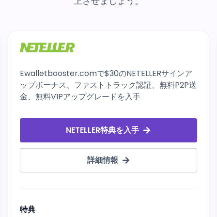
上させましょう。
Ewalletbooster.comで$30のNETELLERサインア
ップボーナス、ファストトラック認証、無料P2P送
金、無料VIPアップグレードを入手
NETELLER特典を入手
詳細情報
特典