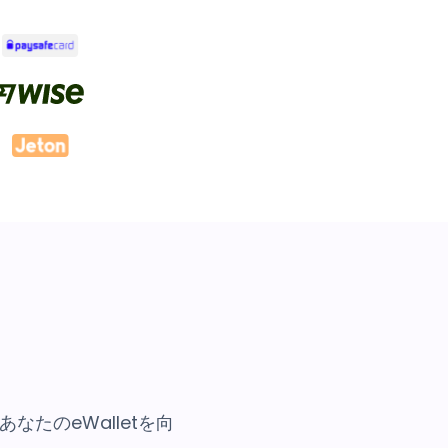
たのeWalletを向