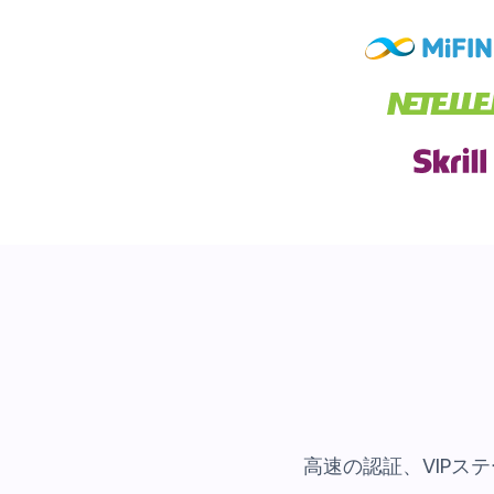
高速の認証、VIPス