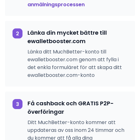
anmälningsprocessen
Länka din mycket bättre till
2
ewalletbooster.com
Länka ditt MuchBetter-konto till
ewalletbooster.com genom att fylla i
det enkla formuläret för att skapa ditt
ewalletbooster.com-konto
Få cashback och GRATIS P2P-
3
överföringar
Ditt MuchBetter-konto kommer att
uppdateras av oss inom 24 timmar och
du kommer att få alla dina