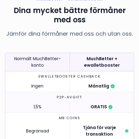
Dina mycket bättre förmåner
med oss
Jämför dina förmåner med oss och utan oss.
Normalt MuchBetter-
MuchBetter +
konto
ewalletbooster
EWALLETBOOSTER CASHBACK
Ingen
Månatlig
P2P-AVGIFT
1,5%
GRATIS
MB COINS
Tjäna för varje
Begränsad
transaktion