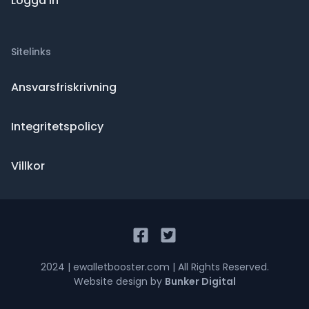
Logga in
Sitelinks
Ansvarsfriskrivning
Integritetspolicy
Villkor
2024
| ewalletbooster.com | All Rights Reserved.
Website design by
Bunker Digital