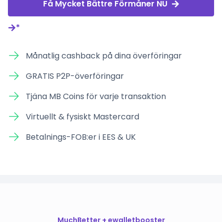
Få Mycket Bättre Förmåner NU
*
Månatlig cashback på dina överföringar
GRATIS P2P-överföringar
Tjäna MB Coins för varje transaktion
Virtuellt & fysiskt Mastercard
Betalnings-FOB:er i EES & UK
MuchBetter + ewalletbooster