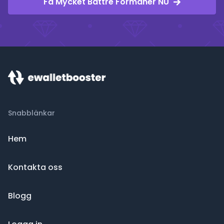
Få Mycket Bättre Förmåner NU
Snabblänkar
Hem
Kontakta oss
Blogg