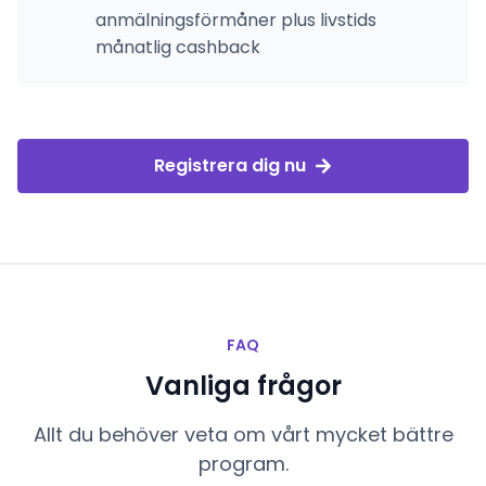
anmälningsförmåner plus livstids
månatlig cashback
Registrera dig nu
FAQ
Vanliga frågor
Allt du behöver veta om vårt mycket bättre
program.