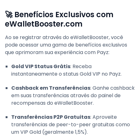
🚀 Benefícios Exclusivos com
eWalletBooster.com
Ao se registrar através do eWalletBooster, você
pode acessar uma gama de benefícios exclusivos
que aprimoram sua experiência com Payz:
Gold VIP Status Grátis
: Receba
instantaneamente o status Gold VIP no Payz.
Cashback em Transferências
: Ganhe cashback
em suas transferências através do painel de
recompensas do eWalletBooster.
Transferências P2P Gratuitas
: Aproveite
transferências de peer-to-peer gratuitas como
um VIP Gold (geralmente 1,5%).