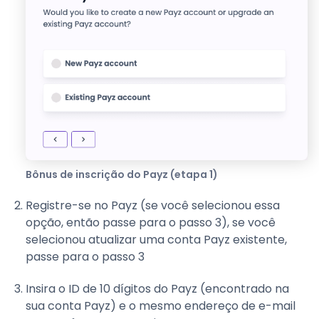
Bônus de inscrição do Payz (etapa 1)
Registre-se no Payz (se você selecionou essa
opção, então passe para o passo 3), se você
selecionou atualizar uma conta Payz existente,
passe para o passo 3
Insira o ID de 10 dígitos do Payz (encontrado na
sua conta Payz) e o mesmo endereço de e-mail