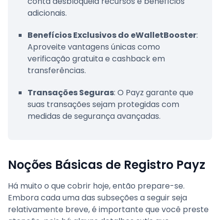
conta desbloqueia recursos e benefícios
adicionais.
Benefícios Exclusivos do eWalletBooster
:
Aproveite vantagens únicas como
verificação gratuita e cashback em
transferências.
Transações Seguras
: O Payz garante que
suas transações sejam protegidas com
medidas de segurança avançadas.
Noções Básicas de Registro Payz
Há muito o que cobrir hoje, então prepare-se.
Embora cada uma das subseções a seguir seja
relativamente breve, é importante que você preste