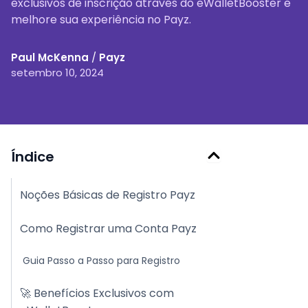
exclusivos de inscrição através do eWalletBooster e
melhore sua experiência no Payz.
Paul McKenna
/
Payz
setembro 10, 2024
Índice
Noções Básicas de Registro Payz
Como Registrar uma Conta Payz
Guia Passo a Passo para Registro
🚀 Benefícios Exclusivos com