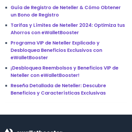
Guía de Registro de Neteller & Cómo Obtener
un Bono de Registro
Tarifas y Límites de Neteller 2024: Optimiza tus
Ahorros con eWalletBooster
Programa VIP de Neteller Explicado y
Desbloquea Beneficios Exclusivos con
eWalletBooster
¡Desbloquea Reembolsos y Beneficios VIP de
Neteller con eWalletBooster!
Reseña Detallada de Neteller: Descubre
Beneficios y Características Exclusivas