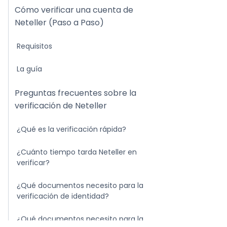
Cómo verificar una cuenta de
Neteller (Paso a Paso)
Requisitos
La guía
Preguntas frecuentes sobre la
verificación de Neteller
¿Qué es la verificación rápida?
¿Cuánto tiempo tarda Neteller en
verificar?
¿Qué documentos necesito para la
verificación de identidad?
¿Qué documentos necesito para la