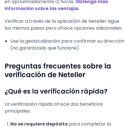
en aproximadamente 12 horas.
Obtenga más
información sobre las ventajas
.
Verificar a través de la aplicación de Neteller sigue
los mismos pasos pero ofrece opciones adicionales:
Use la geolocalización para confirmar su dirección
(no garantizado que funcione)
Preguntas frecuentes sobre la
verificación de Neteller
¿Qué es la verificación rápida?
La verificación rápida ofrece dos beneficios
principales:
No se requiere depósito
para completar la