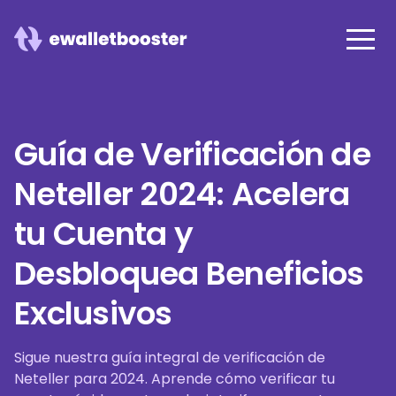
Guía de Verificación de
Neteller 2024: Acelera
tu Cuenta y
Desbloquea Beneficios
Exclusivos
Sigue nuestra guía integral de verificación de
Neteller para 2024. Aprende cómo verificar tu