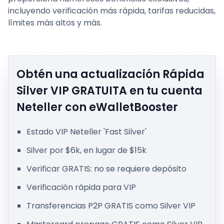
incluyendo verificación más rápida, tarifas reducidas,
límites más altos y más.
Obtén una actualización Rápida
Silver VIP GRATUITA en tu cuenta
Neteller con eWalletBooster
Estado VIP Neteller 'Fast Silver'
Silver por $6k, en lugar de $15k
Verificar GRATIS: no se requiere depósito
Verificación rápida para VIP
Transferencias P2P GRATIS como Silver VIP