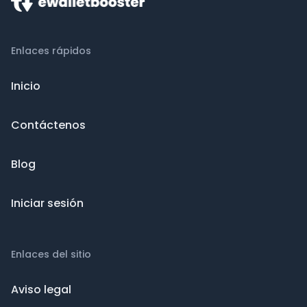
Enlaces rápidos
Inicio
Contáctenos
Blog
Iniciar sesión
Enlaces del sitio
Aviso legal