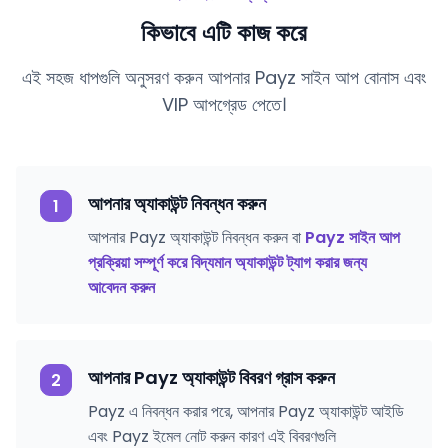
কিভাবে এটি কাজ করে
এই সহজ ধাপগুলি অনুসরণ করুন আপনার Payz সাইন আপ বোনাস এবং
VIP আপগ্রেড পেতে।
আপনার অ্যাকাউন্ট নিবন্ধন করুন
1
আপনার Payz অ্যাকাউন্ট নিবন্ধন করুন বা
Payz সাইন আপ
প্রক্রিয়া সম্পূর্ণ করে বিদ্যমান অ্যাকাউন্ট ট্যাগ করার জন্য
আবেদন করুন
আপনার Payz অ্যাকাউন্ট বিবরণ গ্রাস করুন
2
Payz এ নিবন্ধন করার পরে, আপনার Payz অ্যাকাউন্ট আইডি
এবং Payz ইমেল নোট করুন কারণ এই বিবরণগুলি