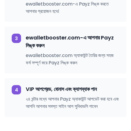
ewalletbooster.com-এ Payz লিঙ্ক করতে
আপনার প্রয়োজন হবে।
ewalletbooster.com-এ আপনার Payz
3
লিঙ্ক করুন
ewalletbooster.com অ্যাকাউন্ট তৈরির জন্য সহজ
ফর্ম সম্পূর্ণ করে Payz লিঙ্ক করুন
VIP আপগ্রেড, বোনাস এবং ক্যাশব্যাক পান
4
২৪ ঘন্টার মধ্যে আপনার Payz অ্যাকাউন্ট আপডেট করা হবে এবং
আপনি আপনার সমস্ত সাইন আপ সুবিধাগুলি পাবেন