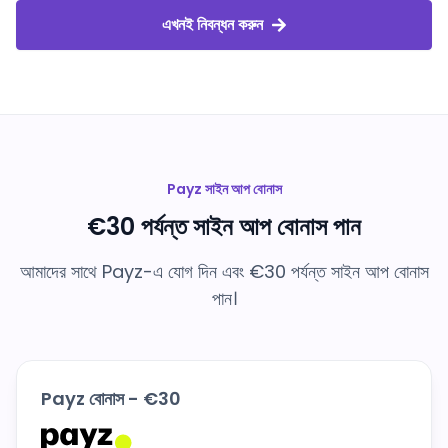
এখনই নিবন্ধন করুন
Payz সাইন আপ বোনাস
€30 পর্যন্ত সাইন আপ বোনাস পান
আমাদের সাথে Payz-এ যোগ দিন এবং €30 পর্যন্ত সাইন আপ বোনাস
পান।
Payz বোনাস - €30