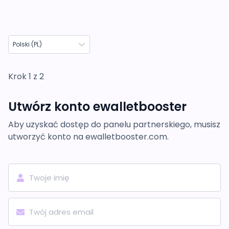
Krok 1 z 2
Utwórz konto ewalletbooster
Aby uzyskać dostęp do panelu partnerskiego, musisz
utworzyć konto na ewalletbooster.com.