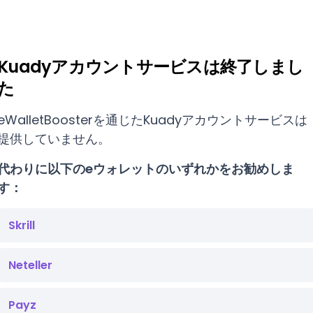
Kuadyアカウントサービスは終了しまし
た
eWalletBoosterを通じたKuadyアカウントサービスは
提供していません。
代わりに以下のeウォレットのいずれかをお勧めしま
す：
Skrill
Neteller
Payz