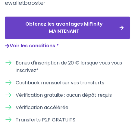
ewalletbooster
Obtenez les avantages MiFinity
MAINTENANT
Voir les conditions
*
Bonus d'inscription de 20 € lorsque vous vous
inscrivez*
Cashback mensuel sur vos transferts
Vérification gratuite : aucun dépôt requis
Vérification accélérée
Transferts P2P GRATUITS