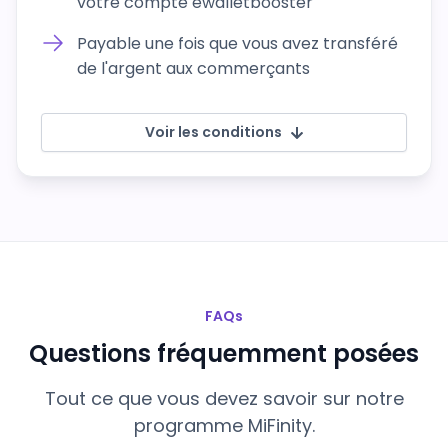
votre compte ewalletbooster
Payable une fois que vous avez transféré
de l'argent aux commerçants
Voir les conditions
FAQs
Questions fréquemment posées
Tout ce que vous devez savoir sur notre
programme MiFinity.