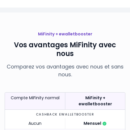
MiFinity + ewalletbooster
Vos avantages MiFinity avec
nous
Comparez vos avantages avec nous et sans
nous.
Compte MiFinity normal
MiFinity +
ewalletbooster
CASHBACK EWALLETBOOSTER
Aucun
Mensuel