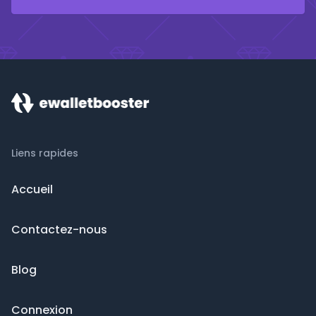
Liens rapides
Accueil
Contactez-nous
Blog
Connexion